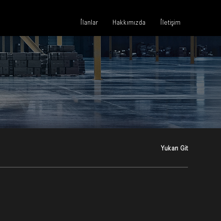
İlanlar
Hakkımızda
İletişim
Yukarı Git