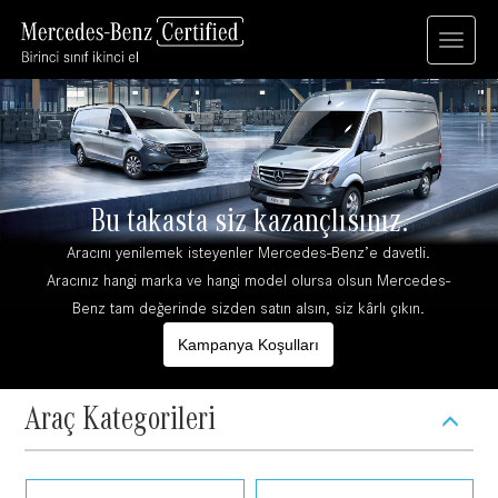
Bu takasta siz kazançlısınız.
Aracını yenilemek isteyenler Mercedes-Benz'e davetli.
Aracınız hangi marka ve hangi model olursa olsun Mercedes-
Benz tam değerinde sizden satın alsın, siz kârlı çıkın.
Kampanya Koşulları
Araç Kategorileri